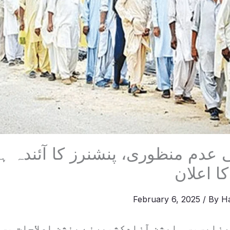
 عدم منظوری، پنشنرز کا آئندہ ہ
ا اعلان
February 6, 2025
/ By
H
رزایسوسی ایشن آزادکشمیرنے پنشن اصلاحات مس