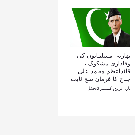
بھارتی مسلمانوں کی
وفاداری مشکوک ،
قائداعظم محمد علی
جناح کا فرمان سچ ثابت
تازہ ترین
,
کشمیر ڈیجیٹل