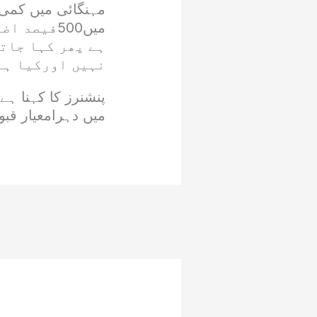
مہنگائی میں کمی
ہے پھر کہا جات
نہیں اورکیا ہے
پنشنرز کا کہنا ہے
میں دہرامعیار قبو