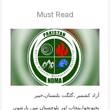
Must Read
آزاد کشمیر ،گلگت بلتستان،خیبر
پختونخوا،پنجاب اور بلوچستان میں بارشوں