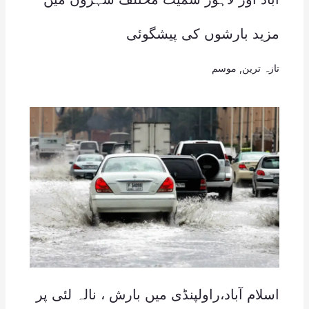
مزید بارشوں کی پیشگوئی
تازہ ترین
,
موسم
اسلام آباد،راولپنڈی میں بارش ، نالہ لئی پر