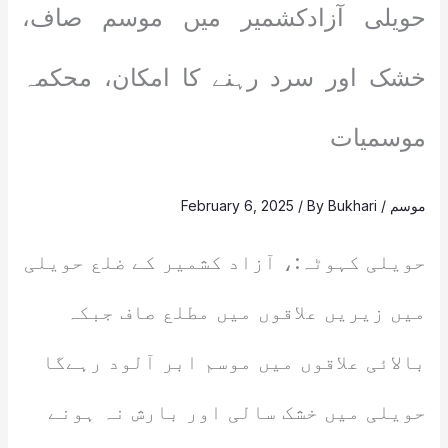
حویلی آزادکشمیر میں موسم صاف،
خشک اور سرد رہنے کا امکان، محکمہ
موسمیات
موسم
/
Bukhari
/ By
February 6, 2025
حویلی کہوٹہ:، آزاد کشمیر کے ضلع حویلی
میں زیریں علاقوں میں مطلع صاف جبکہ
بالائی علاقوں میں موسم ابر آلود رہےگا
حویلی میں خشک سالی اور بارش نہ ہونے