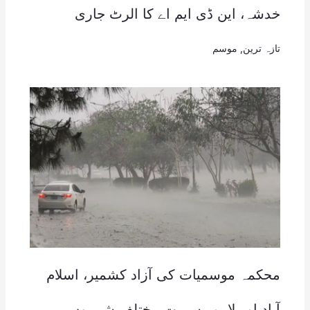
خدشہ، این ڈی ایم اے کا الرٹ جاری
تازہ ترین
,
موسم
محکمہ موسمیات کی آزاد کشمیر، اسلام
آباد اور لاہور سمیت مختلف شہروں میں