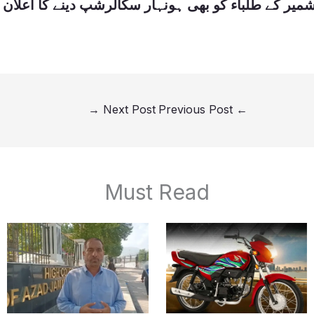
کشمیر کے طلباء کو بھی ہونہار سکالرشپ دینے کا اعلان
→
Next Post
Previous Post
←
Must Read