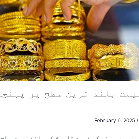
یمت بلند ترین سطح پر پہنچن
February 6, 2025
بھر میں سونے کی قیمت تاریخ کی بلند ترین سطح 