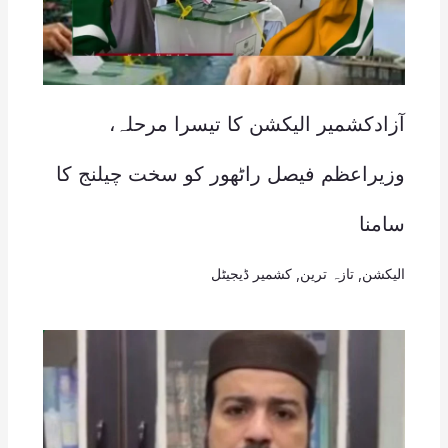
آزادکشمیر الیکشن کا تیسرا مرحلہ،
وزیراعظم فیصل راٹھور کو سخت چیلنج کا
سامنا
الیکشن
,
تازہ ترین
,
کشمیر ڈیجیٹل