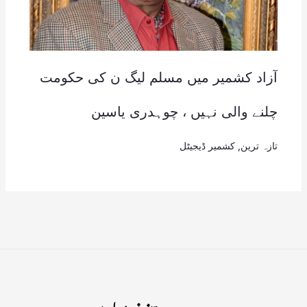
آزاد کشمیر میں مسلم لیگ ن کی حکومت
چلنے والی نہیں ، چوہدری یاسین
تازہ ترین
,
کشمیر ڈیجیٹل