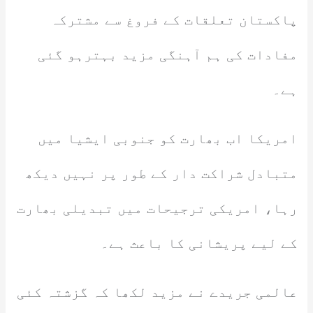
پاکستان تعلقات کے فروغ سے مشترکہ
مفادات کی ہم آہنگی مزید بہترہو گئی
ہے۔
امریکا اب بھارت کو جنوبی ایشیا میں
متبادل شراکت دار کے طور پر نہیں دیکھ
رہا، امریکی ترجیحات میں تبدیلی بھارت
کے لیے پریشانی کا باعث ہے۔
عالمی جریدے نے مزید لکھا کہ گزشتہ کئی