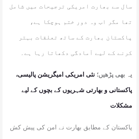
سال سے بھارت امریکی ترجیحات میں شامل
تھا مگر اب وہ دور ختم ہوچکا ہے،
پاکستان بھارت کے ساتھ تعلقات بہتر
کرنے کے لیے آمادگی دکھاتا رہا ہے۔
یہ بھی پڑھیں؛
نئی امریکی امیگریشن پالیسی،
پاکستانی و بھارتی شہریوں کے بچوں کے لیے
مشکلات
پاکستان کے مطابق بھارت نے امن کی پیش کش