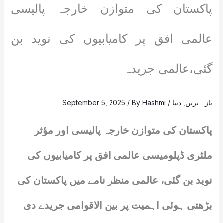
پاکستان کی متوازن خارجہ پالیسی
عالمی افق پر کامیابیوں کی نوید بن
گئی،عالمی جریدہ
تازہ ترین
,
دنیا
/
Hashmi
/ By
September 5, 2025
پاکستان کی متوازن خارجہ پالیسی اور مؤثر
ملٹری ڈپلومیسی عالمی افق پر کامیابیوں کی
نوید بن گئی، عالمی منظر نامے میں پاکستان کی
بڑھتی ہوئی اہمیت پر بین الاقوامی جریدے دی