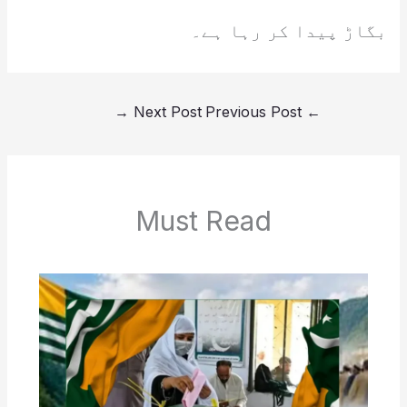
بگاڑ پیدا کر رہا ہے۔
→
Next Post
Previous Post
←
Must Read