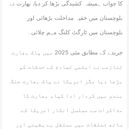
کا جواب ہمیشہ کشیدگی بڑھا کر دیا، بھارت نے
بلوچستان میں خفیہ مداخلت بڑھائی اور
بلوچستان میں ٹارگٹ کلنگ مہم چلائی۔
جریدے کے مطابق مئی 2025 میں پاک بھارت
تنازعے نے ایٹمی تصادم کے خدشات کو
بڑھا دیا مگر امریکا نے پاک بھارت جنگ
بندی میں کردار ادا کیا، بھارت کا
مذاکرات سے مسلسل انکار امریکا کے
ساتھ تعلقات میں مستقل بے یقینی اور