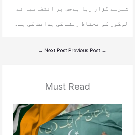
شہرسے گزار رہا ہےجس پر انتظامیہ نے
لوگوں کو محتاط رہنے کی ہدایت کی ہے۔
→
Next Post
Previous Post
←
Must Read