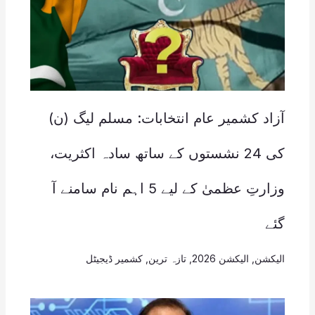
آزاد کشمیر عام انتخابات: مسلم لیگ (ن)
کی 24 نشستوں کے ساتھ سادہ اکثریت،
وزارتِ عظمیٰ کے لیے 5 اہم نام سامنے آ
گئے
الیکشن
,
الیکشن 2026
,
تازہ ترین
,
کشمیر ڈیجیٹل