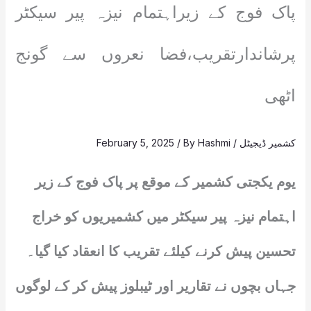
پاک فوج کے زیراہتمام نیزہ پیر سیکٹر
پرشاندارتقریب،فضا نعروں سے گونج
اٹھی
کشمیر ڈیجیٹل
/
Hashmi
/ By
February 5, 2025
یوم یکجتی کشمیر کے موقع پر پاک فوج کے زیر
اہتمام نیزہ پیر سیکٹر میں کشمیریوں کو خراج
تحسین پیش کرنے کیلئے تقریب کا انعقاد کیا گیا۔
جہاں بچوں نے تقاریر اور ٹیبلوز پیش کر کے لوگوں