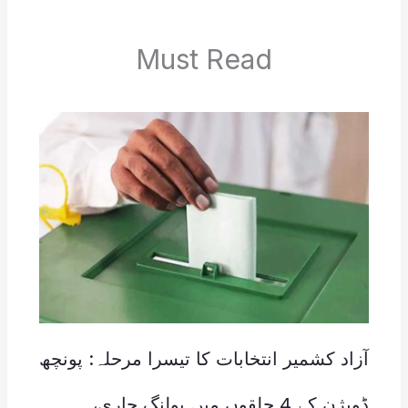
Must Read
آزاد کشمیر انتخابات کا تیسرا مرحلہ: پونچھ
ڈویژن کے 4 حلقوں میں پولنگ جاری،