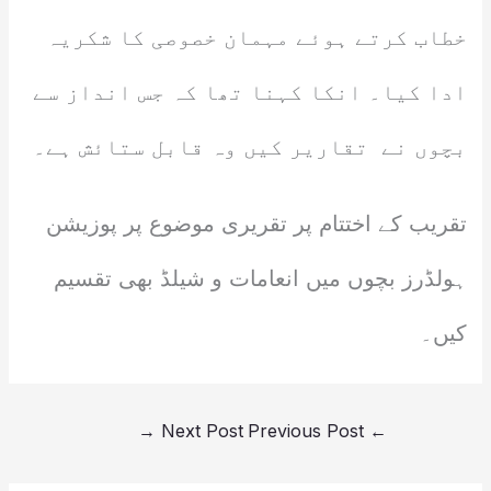
خطاب کرتے ہوئے مہمان خصوصی کا شکریہ
ادا کیا۔ انکا کہنا تھا کہ جس انداز سے
بچوں نے تقاریر کیں وہ قابل ستائش ہے۔
تقریب کے اختتام پر تقریری موضوع پر پوزیشن
ہولڈرز بچوں میں انعامات و شیلڈ بھی تقسیم
کیں۔
→
Next Post
Previous Post
←