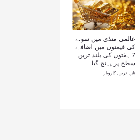
عالمی منڈی میں سونے
کی قیمتوں میں اضافہ،
7 ہفتوں کی بلند ترین
سطح پر پہنچ گیا
تازہ ترین
,
کاروبار