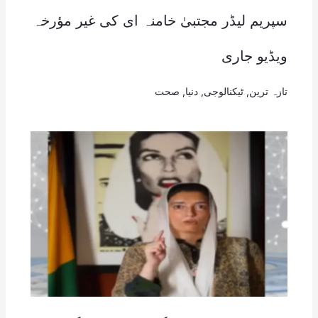
سپریم لیڈر مجتبیٰ خامنہ ای کی غیر مؤرخہ
ویڈیو جاری
تازہ ترین
,
ٹیکنالوجی
,
دنیا
,
صحت