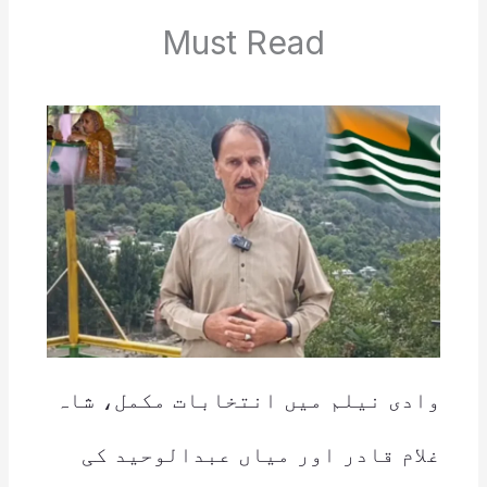
Must Read
وادی نیلم میں انتخابات مکمل، شاہ
غلام قادر اور میاں عبدالوحید کی