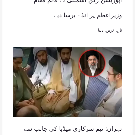
وزیراعظم پر انڈے برسا دیے
تازہ ترین
,
دنیا
تہران: نیم سرکاری میڈیا کی جانب سے