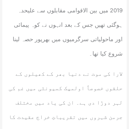
2019 میں بین الاقوامی مقابلوں سے علیحدہ
ہوگئی تھیں جس کے بعد انہوں نے کوہ پیمائی
اور ماحولیاتی سرگرمیوں میں بھرپور حصہ لینا
شروع کیا تھا۔
لارا کی موت نے دنیا بھر کے کھیلوں کے
حلقوں خصوصاً اولمپک کمیونٹی میں غم کی
لہر دوڑا دی ہے۔ ان کی یاد میں مختلف
جرمن شہروں میں تقریباتِ خراج عقیدت کا