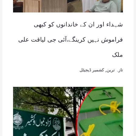
شہداء اور ان کے خاندانوں کو کبھی
فراموش نہیں کرینگے،آئی جی لیاقت علی
ملک
تازہ ترین
,
کشمیر ڈیجیٹل