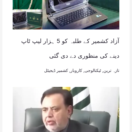
آزاد کشمیر کے طلبہ کو 5 ہزار لیپ ٹاپ
دینے کی منظوری دے دی گئی
تازہ ترین
,
ٹیکنالوجی
,
کاروبار
,
کشمیر ڈیجیٹل