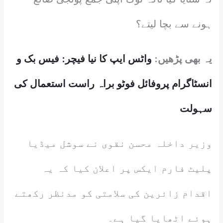
ہونے سے بچا لیتے؟
یہ بھی پڑھیں:
واٹس ایپ کا نیا فیچر: فیس بک و
انسٹاگرام پروفائل فوٹو براہ راست استعمال کی
سہولت
وزیر داخلہ محسن نقوی نے سوشل میڈیا
پلیٹ فارم ایکس پر اعلان کیا کہ یہ
اقدام زائرین کی سلامتی کو مدنظر رکھتے
ہوئے اٹھایا گیا ہے۔