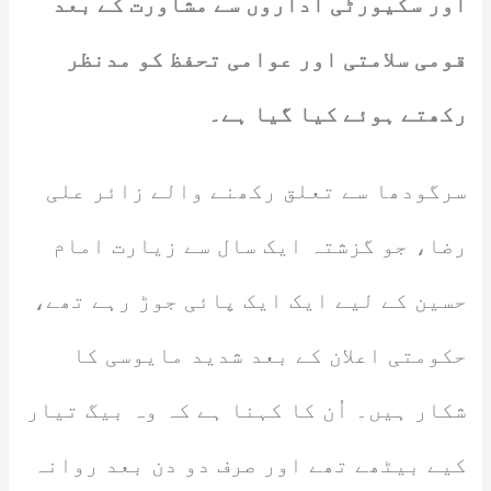
اور سکیورٹی اداروں سے مشاورت کے بعد
قومی سلامتی اور عوامی تحفظ کو مدنظر
رکھتے ہوئے کیا گیا ہے۔
سرگودھا سے تعلق رکھنے والے زائر علی
رضا، جو گزشتہ ایک سال سے زیارت امام
حسین کے لیے ایک ایک پائی جوڑ رہے تھے،
حکومتی اعلان کے بعد شدید مایوسی کا
شکار ہیں۔ اُن کا کہنا ہے کہ وہ بیگ تیار
کیے بیٹھے تھے اور صرف دو دن بعد روانہ