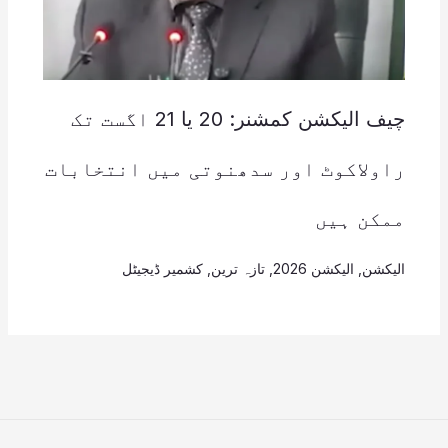
چیف الیکشن کمشنر: 20 یا 21 اگست تک
راولاکوٹ اور سدھنوتی میں انتخابات
ممکن ہیں
الیکشن
,
الیکشن 2026
,
تازہ ترین
,
کشمیر ڈیجیٹل