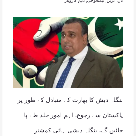
تازہ ترین
,
ٹیکنالوجی
,
دنیا
,
کاروبار
بنگلہ دیش کا بھارت کے متبادل کے طور پر
پاکستان سے رجوع، اہم امور جلد طے پا
جائیں گے، بنگلہ دیشی ہائی کمشنر