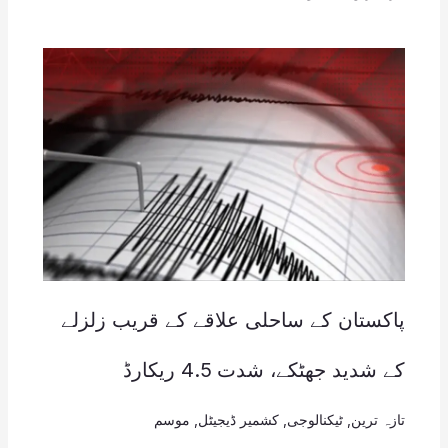
پاکستان کے ساحلی علاقے کے قریب زلزلے
کے شدید جھٹکے، شدت 4.5 ریکارڈ
تازہ ترین
,
ٹیکنالوجی
,
کشمیر ڈیجیٹل
,
موسم