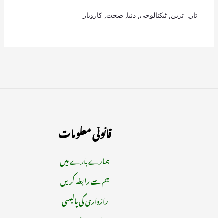
تازہ ترین
,
ٹیکنالوجی
,
دنیا
,
صحت
,
کاروبار
قانونی معلومات
ہمارے بارے میں
ہم سے رابطہ کریں
رازداری کی پالیسی