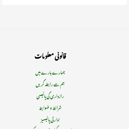
قانونی معلومات
ہمارے بارے میں
ہم سے رابطہ کریں
رازداری کی پالیسی
شرائط و ضوابط
ادارتی پالیسیز