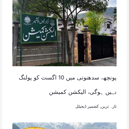
پونچھ، سدھنوتی میں 10 اگست کو پولنگ
نہیں ہوگی، الیکشن کمیشن
تازہ ترین
,
کشمیر ڈیجیٹل