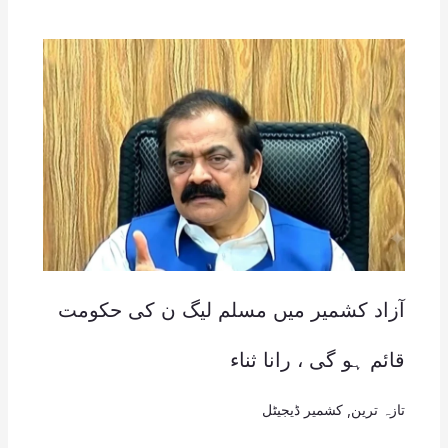
آزاد کشمیر میں مسلم لیگ ن کی حکومت
قائم ہو گی ، رانا ثناء
تازہ ترین
,
کشمیر ڈیجیٹل