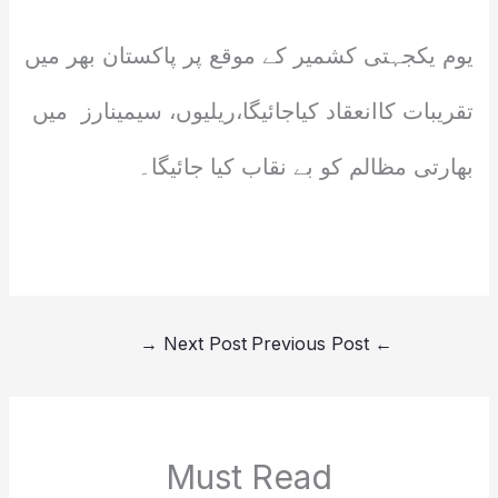
یوم یکجہتی کشمیر کے موقع پر پاکستان بھر میں
تقریبات کاانعقاد کیاجائیگا،ریلیوں، سیمینارز میں
بھارتی مظالم کو بے نقاب کیا جائیگا۔
→
Next Post
Previous Post
←
Must Read