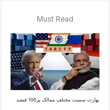
Must Read
بھارت سمیت مختلف ممالک پر100 فیصد