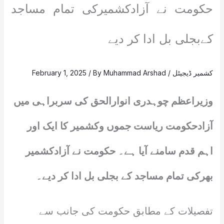
حکومت نے آزادکشمیرکی تمام مساجد
کےبجلی بل ادا کر دیے
کشمیر ڈیجیٹل
/
Muhammad Arshad
/ By
February 1, 2025
وزیراعظم چوہدری انوارالحق کی سربراہی میں
آزادحکومت ریاست جموں وکشمیر کا ایک اور
اہم قدم سامنے آیا ہے۔ حکومت نے آزادکشمیر
بھرکی تمام مساجد کے بجلی بل ادا کر دیے۔
تفصیلات کے مطابق حکومت کی جانب سے