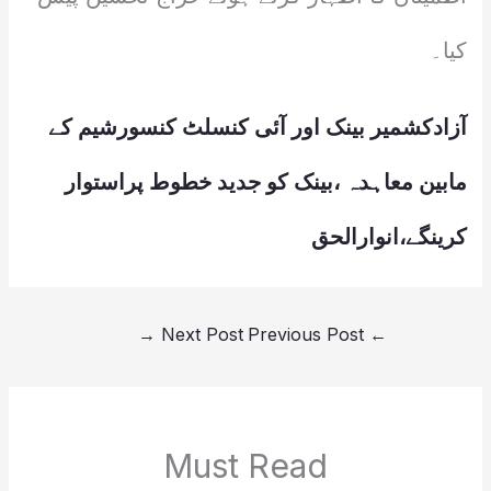
کیا۔
آزادکشمیر بینک اور آئی کنسلٹ کنسورشیم کے
مابین معاہدہ ،بینک کو جدید خطوط پراستوار
کرینگے،انوارالحق
→
Next Post
Previous Post
←
Must Read