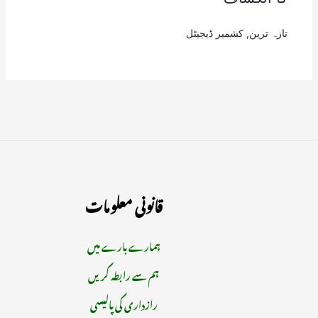
تازہ ترین
,
کشمیر ڈیجیٹل
قانونی معلومات
ہمارے بارے میں
ہم سے رابطہ کریں
رازداری کی پالیسی