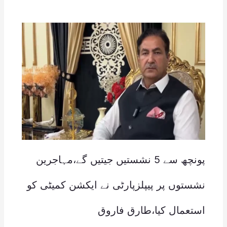
پونچھ سے 5 نشستیں جیتیں گے،مہاجرین
نشستوں پر پیپلزپارٹی نے ایکشن کمیٹی کو
استعمال کیا،طارق فاروق