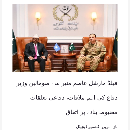
فیلڈ مارشل عاصم منیر سے صومالین وزیر
دفاع کی اہم ملاقات، دفاعی تعلقات
مضبوط بنانے پر اتفاق
تازہ ترین
,
کشمیر ڈیجیٹل