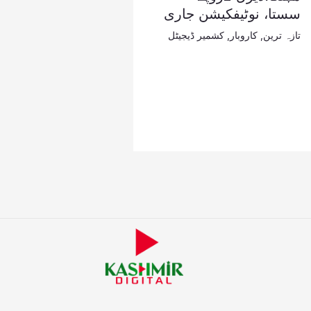
سستا، نوٹیفکیشن جاری
تازہ ترین
,
کاروبار
,
کشمیر ڈیجیٹل