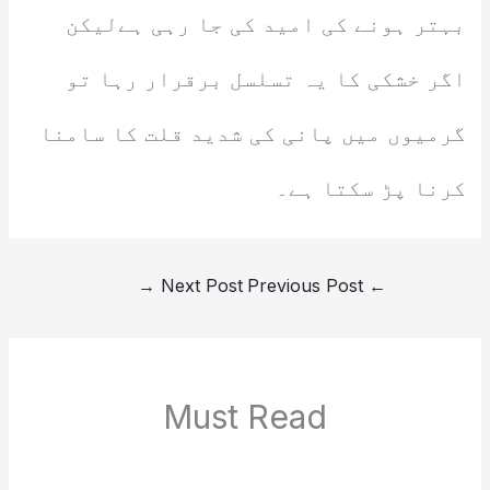
بہتر ہونے کی امید کی جا رہی ہےلیکن
اگر خشکی کا یہ تسلسل برقرار رہا تو
گرمیوں میں پانی کی شدید قلت کا سامنا
کرنا پڑ سکتا ہے۔
→
Next Post
Previous Post
←
Must Read