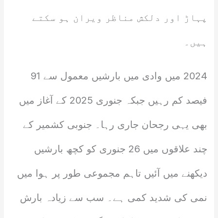
پہاڑ اور دلکش مناظر ویران ہو سکتے
ہیں۔
2024 میں وادی میں بارشیں معمول سے 91
فیصد کم رہیں جبکہ جنوری 2025 کے آغاز میں
بھی یہی رجحان جاری رہا۔ جنوبی کشمیر کے
چند علاقوں میں 26 جنوری کو کچھ بارشیں
دیکھنے میں آئیں تاہم مجموعی طور پر ہوا میں
نمی کی شدید کمی ہے۔ سب سے زیادہ بارش