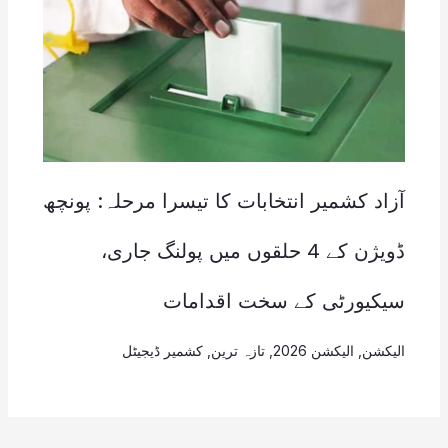
آزاد کشمیر انتخابات کا تیسرا مرحلہ: پونچھ
ڈویژن کے 4 حلقوں میں پولنگ جاری،
سیکیورٹی کے سخت اقدامات
الیکشن
,
الیکشن 2026
,
تازہ ترین
,
کشمیر ڈیجیٹل