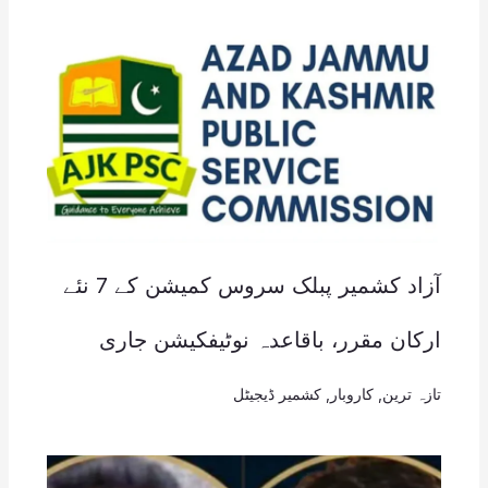
آزاد کشمیر پبلک سروس کمیشن کے 7 نئے
ارکان مقرر، باقاعدہ نوٹیفکیشن جاری
تازہ ترین
,
کاروبار
,
کشمیر ڈیجیٹل