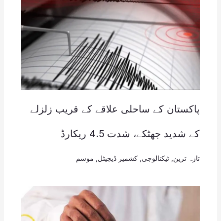
پاکستان کے ساحلی علاقے کے قریب زلزلے
کے شدید جھٹکے، شدت 4.5 ریکارڈ
تازہ ترین
,
ٹیکنالوجی
,
کشمیر ڈیجیٹل
,
موسم