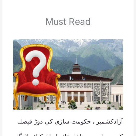
Must Read
آزادکشمیر ، حکومت سازی کی دوڑ فیصلہ