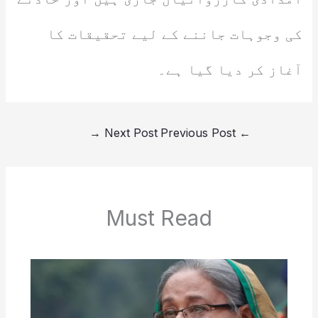
کی وجوہات جاننے کے لیے تحقیقات کا
آغاز کر دیا گیا ہے۔
→
Next Post
Previous Post
←
Must Read