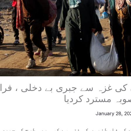
کی غزہ سے جبری بے دخلی ، فرا
وبہ مسترد کردیا
January 28, 2
 کہ فلسطنیوں کی غزہ سے کسی بھی طرح کی جبری 