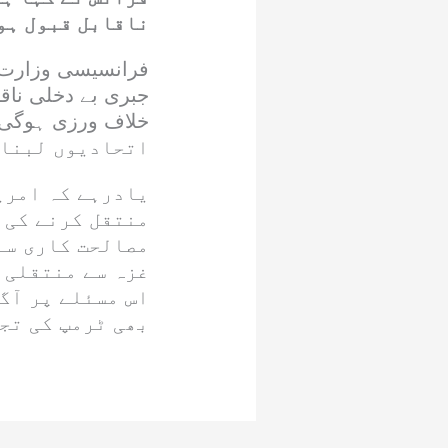
ناقابل قبول ہو
فرانسیسی وزارت خ
جبری بے دخلی ناق
اتحادیوں لبنان
یادرہے کہ امری
منتقل کرنے کی 
مصالحت کاری سے
غزہ سے منتقلی ک
اس مسئلے پر آ
بھی ٹرمپ کی تج