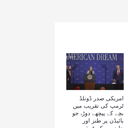
امریکی صدر ڈونلڈ
ٹرمپ کی تقریب میں
بچے کے پیچھے دوڑ، جو
بائیڈن پر طنز اور