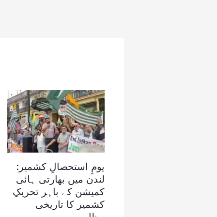
یومِ استحصالِ کشمیر:
لندن میں بھارتی ہائی
کمیشن کے باہر تحریکِ
کشمیر کا تاریخی