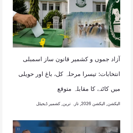
آزاد جموں و کشمیر قانون ساز اسمبلی
انتخابات: تیسرا مرحلہ کل، باغ اور حویلی
میں کاٹنے کا مقابلہ متوقع
الیکشن
,
الیکشن 2026
,
تازہ ترین
,
کشمیر ڈیجیٹل