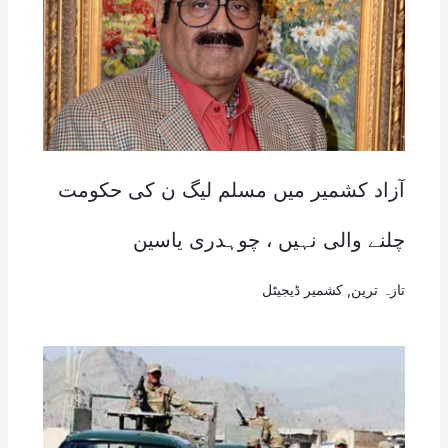
آزاد کشمیر میں مسلم لیگ ن کی حکومت
چلنے والی نہیں ، چوہدری یاسین
تازہ ترین
,
کشمیر ڈیجیٹل