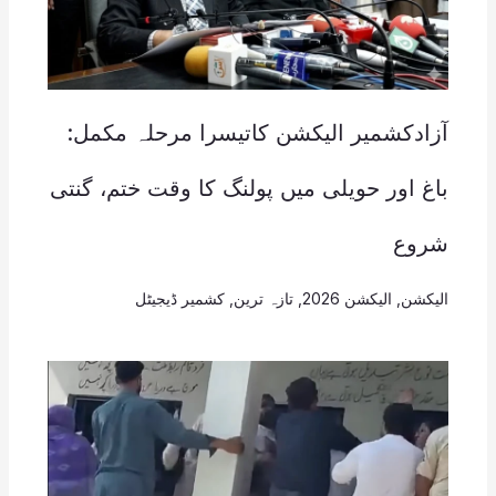
آزادکشمیر الیکشن کاتیسرا مرحلہ مکمل:
باغ اور حویلی میں پولنگ کا وقت ختم، گنتی
شروع
الیکشن
,
الیکشن 2026
,
تازہ ترین
,
کشمیر ڈیجیٹل