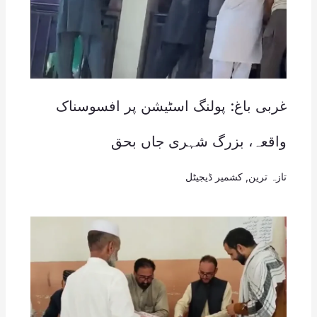
غربی باغ: پولنگ اسٹیشن پر افسوسناک
واقعہ، بزرگ شہری جاں بحق
تازہ ترین
,
کشمیر ڈیجیٹل