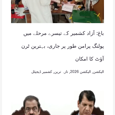
باغ: آزاد کشمیر کے تیسرے مرحلے میں
پولنگ پرامن طور پر جاری، بہترین ٹرن
آؤٹ کا امکان
الیکشن
,
الیکشن 2026
,
تازہ ترین
,
کشمیر ڈیجیٹل