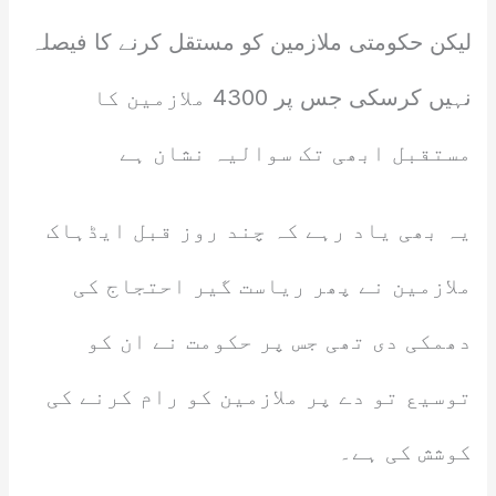
لیکن حکومتی ملازمین کو مستقل کرنے کا فیصلہ
نہیں کرسکی جس پر 4300 ملازمین کا
مستقبل ابھی تک سوالیہ نشان ہے
یہ بھی یاد رہے کہ چند روز قبل ایڈہاک
ملازمین نے پھر ریاست گیر احتجاج کی
دھمکی دی تھی جس پر حکومت نے ان کو
توسیع تو دے پر ملازمین کو رام کرنے کی
کوشش کی ہے۔