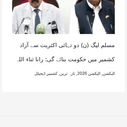
مسلم لیگ (ن) دو تہائی اکثریت سے آزاد
کشمیر میں حکومت بنائے گی: رانا ثناء اللہ
الیکشن
,
الیکشن 2026
,
تازہ ترین
,
کشمیر ڈیجیٹل