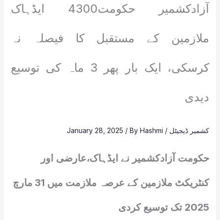
آزادکشمیر حکومت4300 ایڈہاک
ملازمین کے مستقبل کا فیصلہ نہ
کرسکی، ایک بار پھر 3 ماہ کی توسیع
دیدی
کشمیر ڈیجیٹل
/
Hashmi
/ By
January 28, 2025
حکومت آزادکشمیر نے ایڈہاک،عارضی اور
کنٹریکٹ ملازمین کے عرصہ ملازمت میں 31 مارچ
2025 تک توسیع کردی