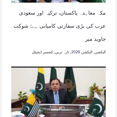
مکہ معاہدہ پاکستان، ترکیہ اور سعودی
عرب کی بڑی سفارتی کامیابی ہے: شوکت
جاوید میر
الیکشن
,
الیکشن 2026
,
تازہ ترین
,
کشمیر ڈیجیٹل