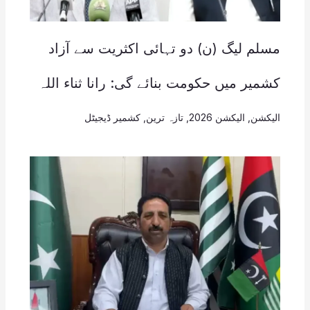
مسلم لیگ (ن) دو تہائی اکثریت سے آزاد
کشمیر میں حکومت بنائے گی: رانا ثناء اللہ
الیکشن
,
الیکشن 2026
,
تازہ ترین
,
کشمیر ڈیجیٹل