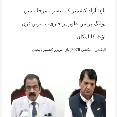
باغ: آزاد کشمیر کے تیسرے مرحلے میں
پولنگ پرامن طور پر جاری، بہترین ٹرن
آؤٹ کا امکان
الیکشن
,
الیکشن 2026
,
تازہ ترین
,
کشمیر ڈیجیٹل