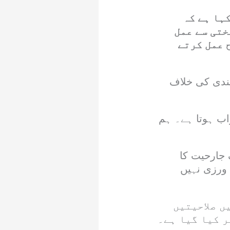
کہا ہے کہ
ختی سے عمل
 عمل کرتے
بندی کی خلاف
واب ہوتا ہے۔ ہم
جارحیت کا
 ورزی نہیں
ں صلاحیتیں
ر کیا گیا ہے۔