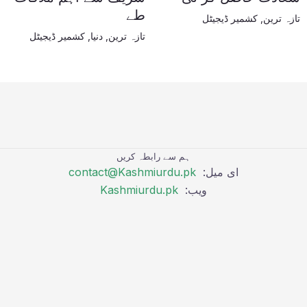
طے
تازہ ترین
,
کشمیر ڈیجیٹل
تازہ ترین
,
دنیا
,
کشمیر ڈیجیٹل
ہم سے رابطہ کریں
ای میل:
contact@Kashmiurdu.pk
ویب:
Kashmiurdu.pk