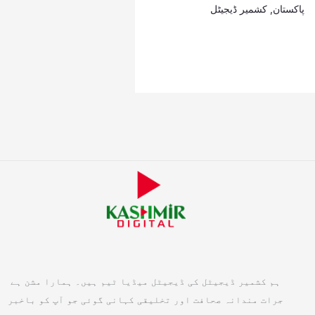
پاکستان
,
کشمیر ڈیجیٹل
ہم کشمیر ڈیجیٹل کی ڈیجیٹل میڈیا ٹیم ہیں۔ ہمارا مشن ہے
جرات مندانہ صحافت اور تخلیقی کہانی گوئی جو آپ کو باخبر