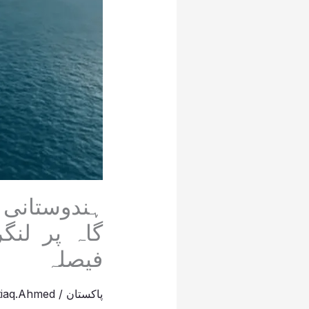
ہندوستانی 
گاہ پر لنگ
فیصلہ
پاکستان
/
tiaq.Ahmed