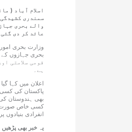
اسلام آباد ( م
سمندری کشیدگی ک
والے بحری جہاز
عائد کر دی گئی 
وزارت بحری امور 
بحری جہازوں کے دا
قومی سلامتی او
ہے۔
اعلان میں کہا گیا
پاکستان کی کسی بن
بھی ہندوستان کی 
کسی خاص صورت حا
انفرادی بنیادوں پر 
یہ خبر بھی پڑھیں 