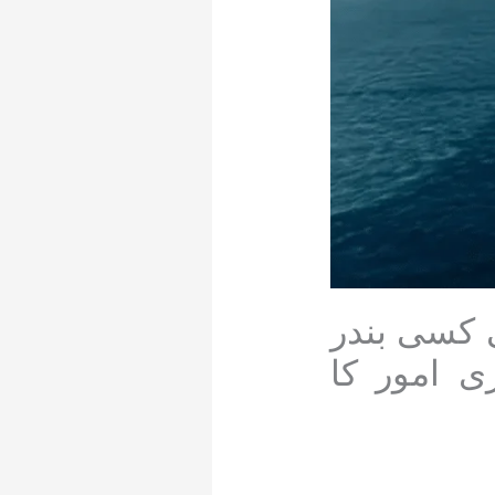
 کسی بندر
ی امور کا