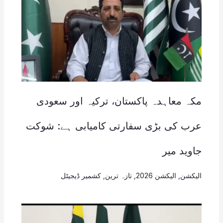
مکہ معاہدہ پاکستان، ترکیہ اور سعودی
عرب کی بڑی سفارتی کامیابی ہے: شوکت
جاوید میر
الیکشن
,
الیکشن 2026
,
تازہ ترین
,
کشمیر ڈیجیٹل