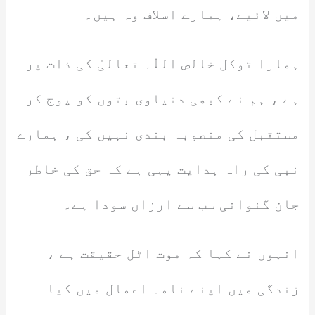
میں لائیے، ہمارے اسلاف وہ ہیں۔
ہمارا توکل خالص اللّہ تعالیٰ کی ذات پر
ہے ، ہم نے کبھی دنیاوی بتوں کو پوج کر
مستقبل کی منصوبہ بندی نہیں کی ، ہمارے
نبی کی راہ ہدایت یہی ہے کہ حق کی خاطر
جان گنوانی سب سے ارزاں سودا ہے۔
انہوں نے کہا کہ موت اٹل حقیقت ہے ،
زندگی میں اپنے نامہ اعمال میں کیا