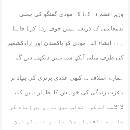
وزیراعظم نے کہا کہ مودی گفتگو کی جعلی
بدمعاشی کے ذریعے ہمیں خوف زدہ کرنا چاہتا
ہے ، انشاء اللہ مودی کو پاکستان اور آزادکشمیر
کی طرف میلی آنکھ سے نہیں دیکھنے دیں گے
ہمارے اسلاف نے کبھی عددی برتری کی بنیاد پر
باعزت زندگی کی خواہش کا اظہار نہیں کیا،
313سے لے کر اندلس میں طارق بن زیاد کی
جانب سے کشتیاں جلانے کے واقعہ کو ذہن