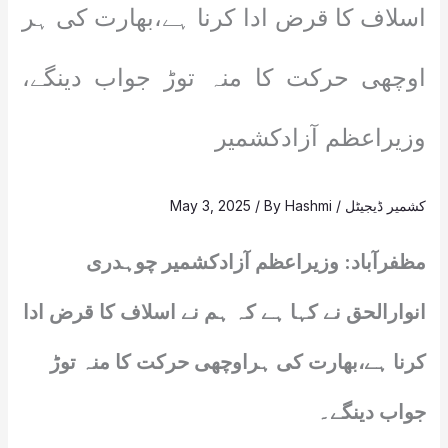
اسلاف کا قرض ادا کرنا ہے،بھارت کی ہر
اوچھی حرکت کا منہ توڑ جواب دینگے،
وزیراعظم آزادکشمیر
کشمیر ڈیجیٹل
/
Hashmi
/ By
May 3, 2025
مظفرآباد: وزیراعظم آزادکشمیر چوہدری
انوارالحق نے کہا ہے کہ ہم نے اسلاف کا قرض ادا
کرنا ہے،بھارت کی ہراوچھی حرکت کا منہ توڑ
جواب دینگے۔