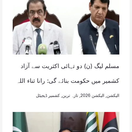
مسلم لیگ (ن) دو تہائی اکثریت سے آزاد
کشمیر میں حکومت بنائے گی: رانا ثناء اللہ
الیکشن
,
الیکشن 2026
,
تازہ ترین
,
کشمیر ڈیجیٹل