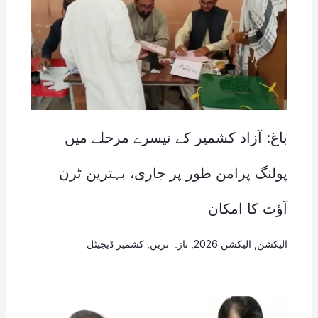
باغ: آزاد کشمیر کے تیسرے مرحلے میں
پولنگ پرامن طور پر جاری، بہترین ٹرن
آؤٹ کا امکان
الیکشن
,
الیکشن 2026
,
تازہ ترین
,
کشمیر ڈیجیٹل