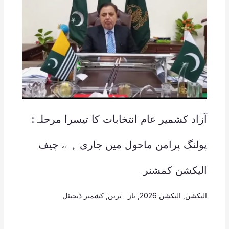
آزاد کشمیر عام انتخابات کا تیسرا مرحلہ:
پولنگ پرامن ماحول میں جاری ہے، چیف
الیکشن کمشنر
الیکشن
,
الیکشن 2026
,
تازہ ترین
,
کشمیر ڈیجیٹل