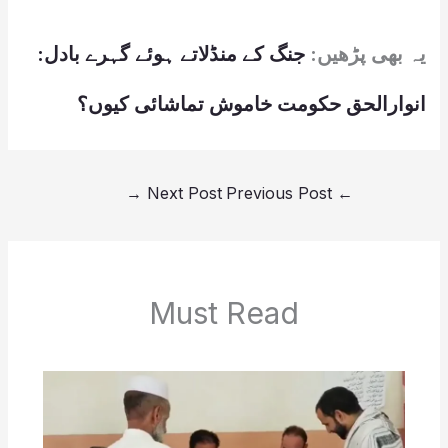
یہ بھی پڑھیں:
جنگ کے منڈلاتے ہوئے گہرے بادل:
انوارالحق حکومت خاموش تماشائی کیوں؟
→
Next Post
Previous Post
←
Must Read