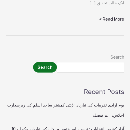
بجا
ایک حالیہ تحقیق […]
دی
Read More »
Search
Search
Recent Posts
یوم آزادی تقریبات کی تیاریاں: ڈپٹی کمشنر ساجد اسلم کی زیرصدارت
اجلاس، اہم فیصلے
آزاد کشمیر انتخابات : تیسرے اور حتمی مرحلے کی تیاریاں مکمل، 10