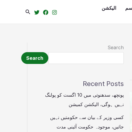
سم
الیکشن
Search
Search
Search
Recent Posts
پونچھ، سدھنوتی میں 10 اگست کو پولنگ
نہیں ہوگی، الیکشن کمیشن
کسی وزیر کے بیان سے حکومتیں نہیں
جاتیں، موجودہ حکومت آئینی مدت