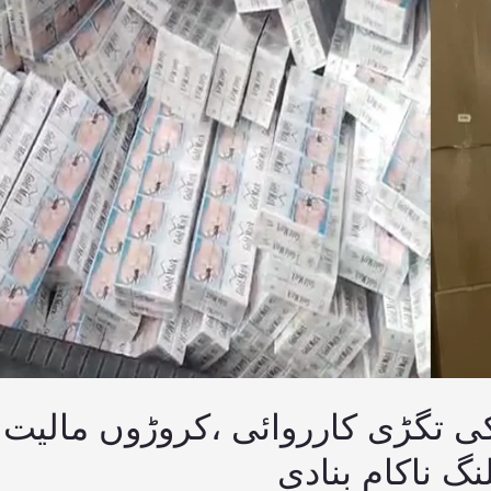
کی تگڑی کارروائی ،کروڑوں مالیت
 ناکام بنادی