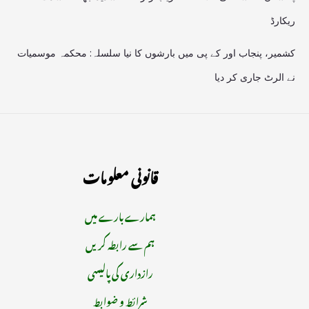
ریکارڈ
کشمیر، پنجاب اور کے پی میں بارشوں کا نیا سلسلہ: محکمہ موسمیات
نے الرٹ جاری کر دیا
قانونی معلومات
ہمارے بارے میں
ہم سے رابطہ کریں
رازداری کی پالیسی
شرائط و ضوابط