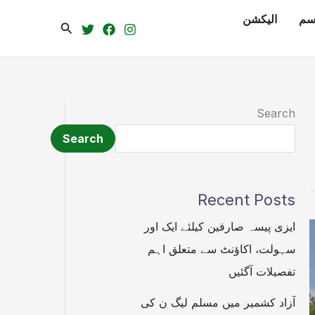
سم
الیکشن
Search
Search
Search
Recent Posts
ایزی پیسہ صارفین کیلئے ایک اور
سہولت، اکاؤنٹ سے متعلق اہم
تفصیلات آگئیں
آزاد کشمیر میں مسلم لیگ ن کی