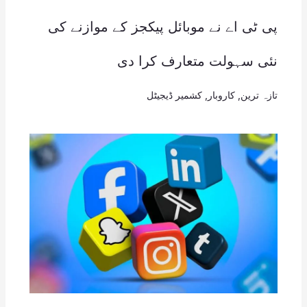
پی ٹی اے نے موبائل پیکجز کے موازنے کی
نئی سہولت متعارف کرا دی
تازہ ترین
,
کاروبار
,
کشمیر ڈیجیٹل