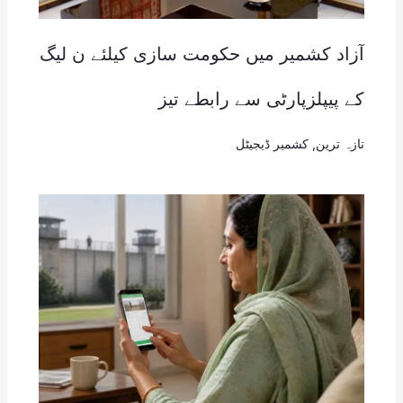
آزاد کشمیر میں حکومت سازی کیلئے ن لیگ
کے پیپلزپارٹی سے رابطے تیز
تازہ ترین
,
کشمیر ڈیجیٹل