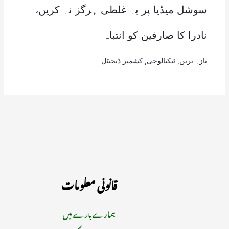
سوشل میڈیا پر یہ غلطی ہرگز نہ کریں،
نادرا کا صارفین کو انتباہ
تازہ ترین
,
ٹیکنالوجی
,
کشمیر ڈیجیٹل
قانونی معلومات
ہمارے بارے میں