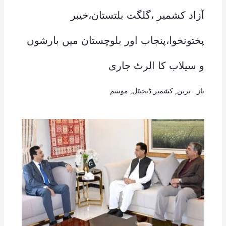
آزاد کشمیر ،گلگت بلتستان،خیبر
پختونخوا،پنجاب اور بلوچستان میں بارشوں
و سیلاب کا الرٹ جاری
تازہ ترین
,
کشمیر ڈیجیٹل
,
موسم