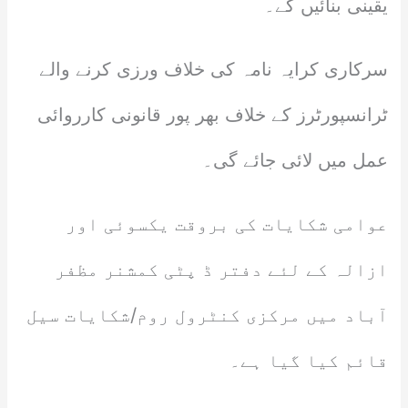
یقینی بنائیں گے۔
سرکاری کرایہ نامہ کی خلاف ورزی کرنے والے
ٹرانسپورٹرز کے خلاف بھر پور قانونی کارروائی
عمل میں لائی جائے گی۔
عوامی شکایات کی بروقت یکسوئی اور
ازالہ کے لئے دفتر ڈ پٹی کمشنر مظفر
آباد میں مرکزی کنٹرول روم/شکایات سیل
قائم کیا گیا ہے۔