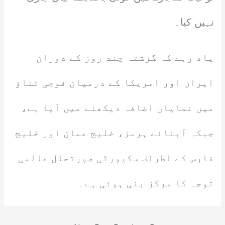
نہیں کیا۔
یاد رہے کہ گزشتہ چند روز کے دوران
ایران اور امریکا کے درمیان فوجی تناؤ
میں نمایاں اضافہ دیکھنے میں آیا ہے،
جبکہ آبنائے ہرمز، خلیج عمان اور خلیج
فارس کے اطراف سکیورٹی صورتحال عالمی
توجہ کا مرکز بنی ہوئی ہے۔