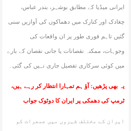
ایرانی میڈیا کے مطابق بوشہر، بندر عباس،
چغادک اور کنارک میں دھماکوں کی آوازیں سنی
گئیں تاہم فوری طور پر ان واقعات کی
وجوہات، ممکنہ نقصانات یا جانی نقصان کے بارے
میں کوئی سرکاری تفصیل جاری نہیں کی گئی۔
یہ بھی پڑھیں:
آؤ ہم تمہارا انتظار کر رہے ہیں،
ٹرمپ کی دھمکی پر ایران کا دوٹوک جواب
ایران کے مختلف شہروں میں جمعرات کو