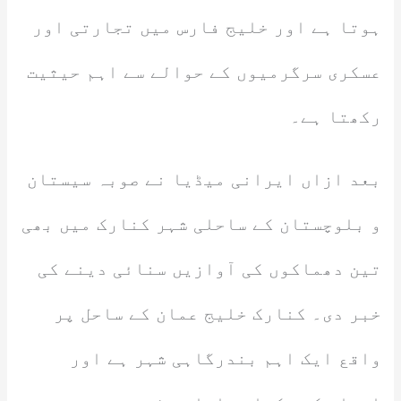
ہوتا ہے اور خلیج فارس میں تجارتی اور
عسکری سرگرمیوں کے حوالے سے اہم حیثیت
رکھتا ہے۔
بعد ازاں ایرانی میڈیا نے صوبہ سیستان
و بلوچستان کے ساحلی شہر کنارک میں بھی
تین دھماکوں کی آوازیں سنائی دینے کی
خبر دی۔ کنارک خلیج عمان کے ساحل پر
واقع ایک اہم بندرگاہی شہر ہے اور