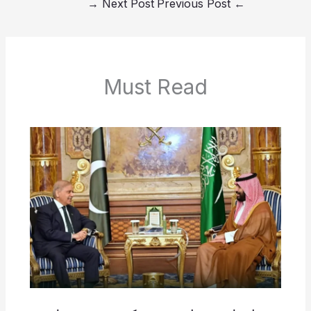
→
Next Post
Previous Post
←
Must Read