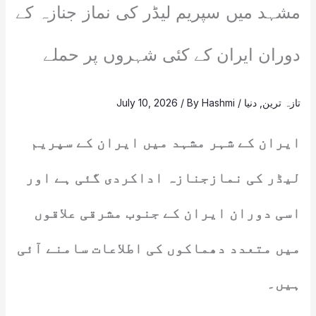
مشہد میں سپریم لیڈر کی نماز جنازہ کے
دوران ایران کے کئی شہروں پر حملے
تازہ ترین
,
دنیا
/
Hashmi
/ By
July 10, 2026
ایران کے شہر مشہد میں ایران کے سپریم
لیڈر کی نمازجنازہ اداکردی گئی ہے اور
اسی دوران ایران کے جنوب مشرقی علاقوں
میں متعدد دھماکوں کی اطلاعات سامنے آئی
ہیں۔