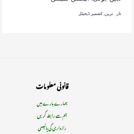
تازہ ترین
,
کشمیر ڈیجیٹل
قانونی معلومات
ہمارے بارے میں
ہم سے رابطہ کریں
رازداری کی پالیسی