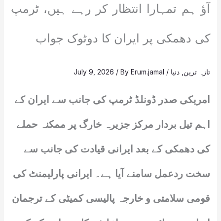
آؤ ہم تمہارا انتظار کر رہے ہیں، ٹرمپ
کی دھمکی پر ایران کا دوٹوک جواب
تازہ ترین
,
دنیا
/
Erum.jamal
/ By
July 9, 2026
امریکی صدر ڈونلڈ ٹرمپ کی جانب سے ایران کے
اہم تیل بردار مرکز جزیرہ خارگ پر ممکنہ حملے
کی دھمکی کے بعد ایرانی قیادت کی جانب سے
سخت ردعمل سامنے آیا ہے۔ ایرانی پارلیمنٹ کی
قومی سلامتی و خارجہ پالیسی کمیٹی کے ترجمان