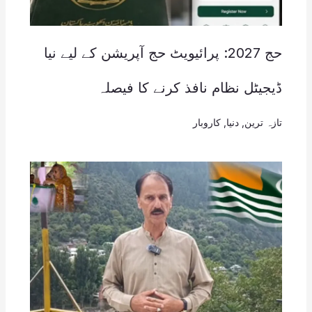
حج 2027: پرائیویٹ حج آپریشن کے لیے نیا
ڈیجیٹل نظام نافذ کرنے کا فیصلہ
تازہ ترین
,
دنیا
,
کاروبار