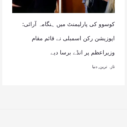
کوسوو کی پارلیمنٹ میں ہنگامہ آرائی:
اپوزیشن رکن اسمبلی نے قائم مقام
وزیراعظم پر انڈے برسا دیے
تازہ ترین
,
دنیا