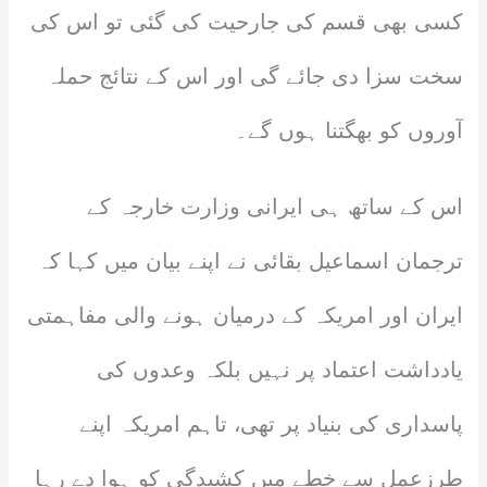
کسی بھی قسم کی جارحیت کی گئی تو اس کی
سخت سزا دی جائے گی اور اس کے نتائج حملہ
آوروں کو بھگتنا ہوں گے۔
اس کے ساتھ ہی ایرانی وزارت خارجہ کے
ترجمان اسماعیل بقائی نے اپنے بیان میں کہا کہ
ایران اور امریکہ کے درمیان ہونے والی مفاہمتی
یادداشت اعتماد پر نہیں بلکہ وعدوں کی
پاسداری کی بنیاد پر تھی، تاہم امریکہ اپنے
طرزعمل سے خطے میں کشیدگی کو ہوا دے رہا