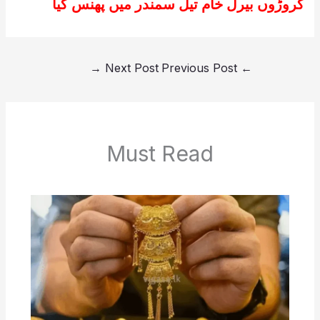
کروڑوں بیرل خام تیل سمندر میں پھنس گیا
→
Next Post
Previous Post
←
Must Read