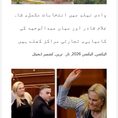
وادی نیلم میں انتخابات مکمل، شاہ
غلام قادر اور میاں عبدالوحید کی
کامیابی، تجارتی مراکز کھلے ہیں
الیکشن
,
الیکشن 2026
,
تازہ ترین
,
کشمیر ڈیجیٹل