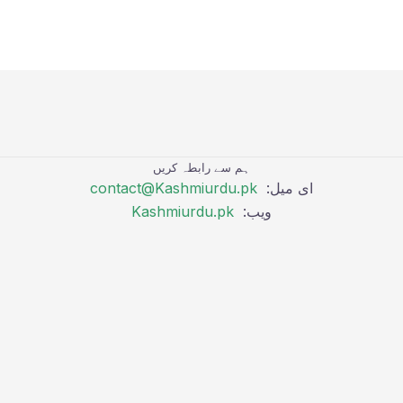
ہم سے رابطہ کریں
ای میل:
contact@Kashmiurdu.pk
ویب:
Kashmiurdu.pk