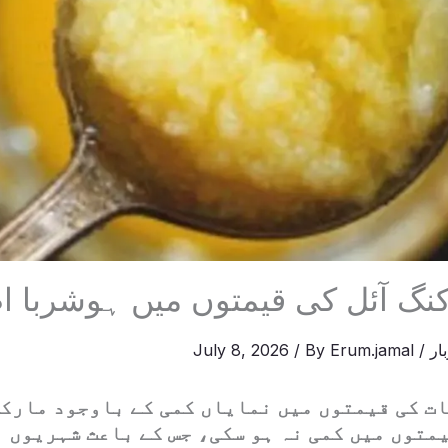
کنگ آئل کی قیمتوں میں ہوشربا ا
ار
/
Erum.jamal
/ By
July 8, 2026
ت کی قیمتوں میں نمایاں کمی کے باوجود مارکی
متوں میں کمی نہ ہو سکی، جس کے باعث شہریوں 