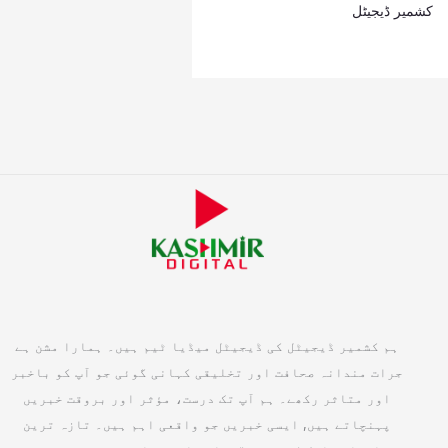
کشمیر ڈیجیٹل
ہم کشمیر ڈیجیٹل کی ڈیجیٹل میڈیا ٹیم ہیں۔ ہمارا مشن ہے
جرات مندانہ صحافت اور تخلیقی کہانی گوئی جو آپ کو باخبر
اور متاثر رکھے۔ ہم آپ تک درست، مؤثر اور بروقت خبریں
پہنچاتے ہیں, ایسی خبریں جو واقعی اہم ہیں۔ تازہ ترین