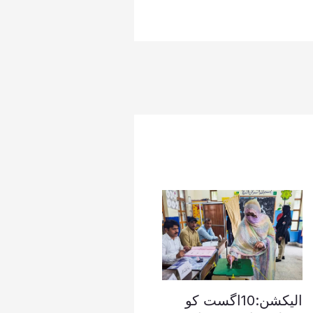
الیکشن:10اگست کو