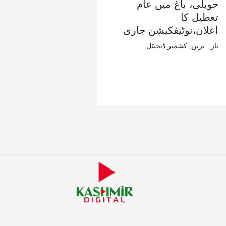
حویلی، باغ میں عام
تعطیل کا
اعلان،نوٹیفکیشن جاری
تازہ ترین
,
کشمیر ڈیجیٹل