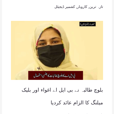
تازہ ترین
,
کاروبار
,
کشمیر ڈیجیٹل
بلوچ طالبہ نے بی ایل اے اغواء اور بلیک
میلنگ کا الزام عائد کردیا