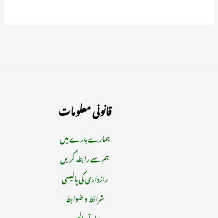
قانونی معلومات
ہمارے بارے میں
ہم سے رابطہ کریں
رازداری کی پالیسی
شرائط و ضوابط
ادارتی پالیسیز