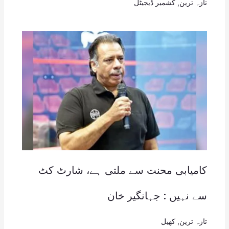
تازہ ترین
,
کشمیر ڈیجیٹل
کامیابی محنت سے ملتی ہے، شارٹ کٹ
سے نہیں : جہانگیر خان
تازہ ترین
,
کھیل