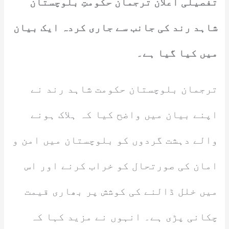
تفصیلی اعلان ترجمان حکومتِ بلوچستان
شاہد رند کی جانب سے جاری کردہ ایک بیان
میں کیا گیا ہے۔
ترجمان بلوچستان حکومت شاہد رند نے
اپنے بیان میں واضح کیا کہ ہلاک ہونے
والے دہشت گردوں کو بلوچستان میں امن و
امان کی صورتحال کو خراب کرنے اور اس
میں خلل ڈالنے کی کوشش پر بھاری قیمت
چکانی پڑی ہے۔ انہوں نے مزید کہا کہ