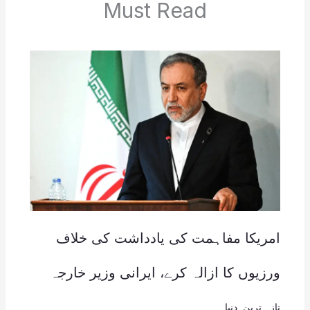
Must Read
امریکا مفاہمت کی یادداشت کی خلاف
ورزیوں کا ازالہ کرے، ایرانی وزیر خارجہ
تازہ ترین
,
دنیا