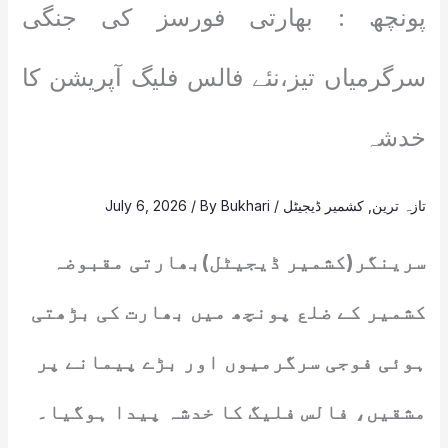
پونچھ : بھارتی فورسز کی جنگی
سرگرمیاں تیز،نئے فالس فلیگ آپریشن کا
خدشہ
تازہ ترین
,
کشمیر ڈیجیٹل
/
Bukhari
/ By
July 6, 2026
سرینگر(کشمیر ڈیجیٹل)بھارتی مقبوضہ
کشمیر کے ضلع پونچھ میں بھارت کی بڑھتی
ہوئی فوجی سرگرمیوں اور بڑے پیمانے پر
مشقیں، فالس فلیگ کا خدشہ پیدا ہوگیا۔