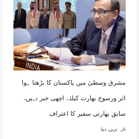
مشرق وسطیٰ میں پاکستان کا بڑھتا ہوا
اثر ورسوخ بھارت کیلئے اچھی خبر نہیں،
سابق بھارتی سفیر کا اعتراف
تازہ ترین
,
دنیا