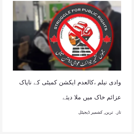
وادی نیلم ،کالعدم ایکشن کمیٹی کے ناپاک
عزائم خاک میں ملا دیئے
تازہ ترین
,
کشمیر ڈیجیٹل