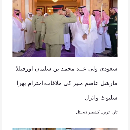
سعودی ولی عہد محمد بن سلمان اورفیلڈ
مارشل عاصم منیر کی ملاقات،احترام بھرا
سلیوٹ وائرل
تازہ ترین
,
کشمیر ڈیجیٹل