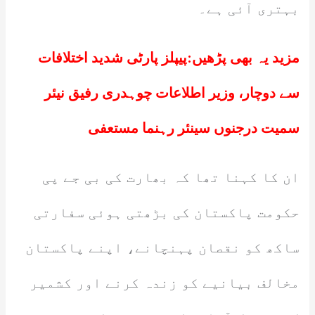
بہتری آئی ہے۔
مزید یہ بھی پڑھیں:
پیپلز پارٹی شدید اختلافات
سے دوچار، وزیر اطلاعات چوہدری رفیق نیئر
سمیت درجنوں سینئر رہنما مستعفی
ان کا کہنا تھا کہ بھارت کی بی جے پی
حکومت پاکستان کی بڑھتی ہوئی سفارتی
ساکھ کو نقصان پہنچانے، اپنے پاکستان
مخالف بیانیے کو زندہ کرنے اور کشمیر