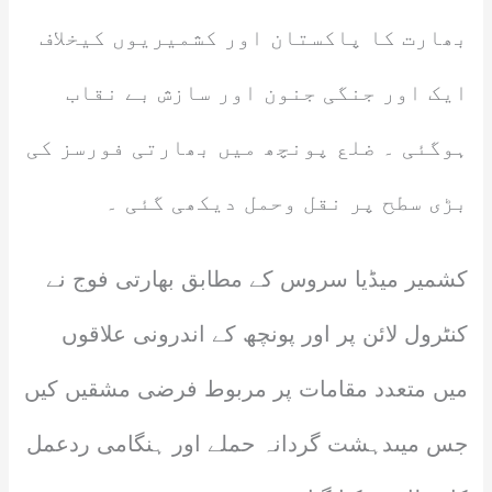
بھارت کا پاکستان اور کشمیریوں کیخلاف
ایک اور جنگی جنون اور سازش بے نقاب
ہوگئی ۔ ضلع پونچھ میں بھارتی فورسز کی
بڑی سطح پر نقل وحمل دیکھی گئی ۔
کشمیر میڈیا سروس کے مطابق بھارتی فوج نے
کنٹرول لائن پر اور پونچھ کے اندرونی علاقوں
میں متعدد مقامات پر مربوط فرضی مشقیں کیں
جس میںدہشت گردانہ حملے اور ہنگامی ردعمل