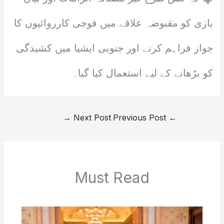
بازی کو مقبوضہ علاقے میں فوجی کارروائیوں کا
جواز فراہم کرنے اور جنوبی ایشیا میں کشیدگی
کو بڑھانے کے لیے استعمال کیا گیا۔
→
Next Post
Previous Post
←
Must Read