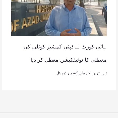
ہائی کورٹ نے ڈپٹی کمشنر کوٹلی کی
معطلی کا نوٹیفکیشن معطل کر دیا
تازہ ترین
,
کاروبار
,
کشمیر ڈیجیٹل