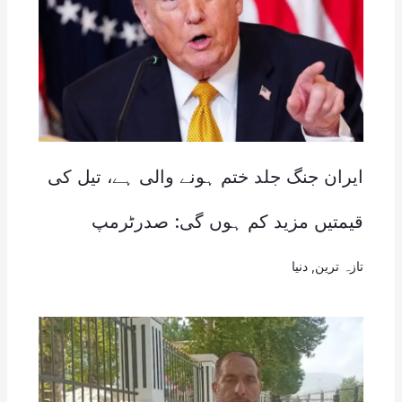
ایران جنگ جلد ختم ہونے والی ہے، تیل کی
قیمتیں مزید کم ہوں گی: صدرٹرمپ
تازہ ترین
,
دنیا