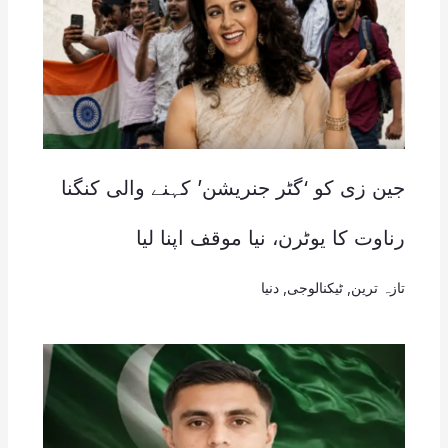
جین زی کو ‘گٹر جنریشن’ کہنے والی کنگنا
رناوت کا یوٹرن، نیا موقف اپنا لیا
تازہ ترین
,
ٹیکنالوجی
,
دنیا