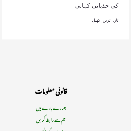
کی جذباتی کہانی
تازہ ترین
,
کھیل
قانونی معلومات
ہمارے بارے میں
ہم سے رابطہ کریں