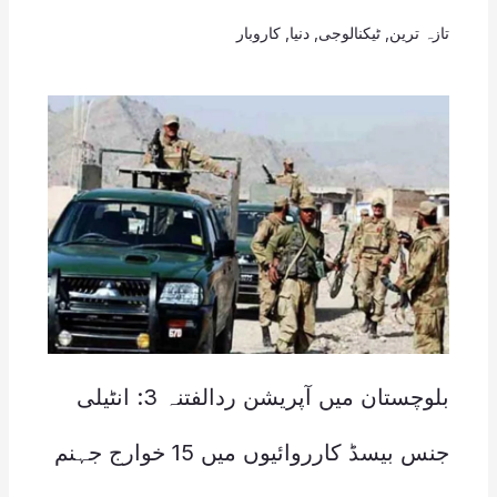
تازہ ترین
,
ٹیکنالوجی
,
دنیا
,
کاروبار
بلوچستان میں آپریشن ردالفتنہ 3: انٹیلی
جنس بیسڈ کارروائیوں میں 15 خوارج جہنم