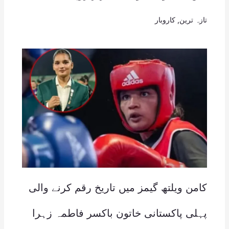
تازہ ترین
,
کاروبار
کامن ویلتھ گیمز میں تاریخ رقم کرنے والی
پہلی پاکستانی خاتون باکسر فاطمہ زہرا