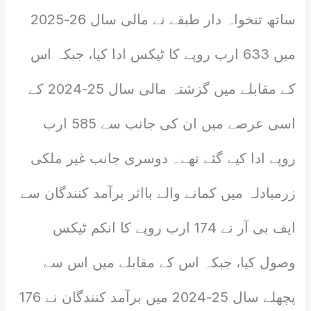
ساتھ تنخواہ دار طبقے نے مالی سال 26-2025
میں 633 ارب روپے کا ٹیکس ادا کیا، جبکہ اس
کے مقابلے میں گزشتہ مالی سال 25-2024 کے
اسی عرصے میں ان کی جانب سے 585 ارب
روپے ادا کیے گئے تھے۔ دوسری جانب غیر ملکی
زرمبادلہ میں کمانے والے بااثر برآمد کنندگان سے
ایف بی آر نے 174 ارب روپے کا انکم ٹیکس
وصول کیا، جبکہ اس کے مقابلے میں اس سے
پچھلے سال 25-2024 میں برآمد کنندگان نے 176