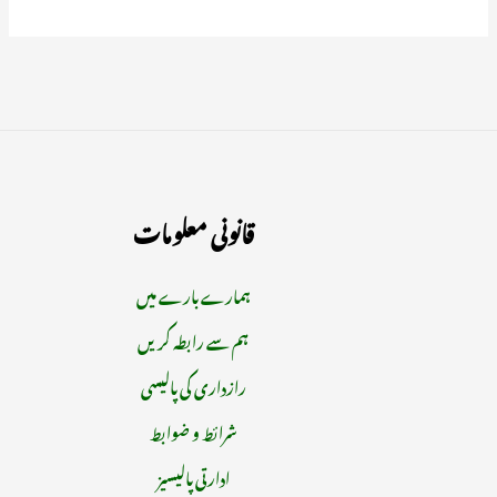
قانونی معلومات
ہمارے بارے میں
ہم سے رابطہ کریں
رازداری کی پالیسی
شرائط و ضوابط
ادارتی پالیسیز