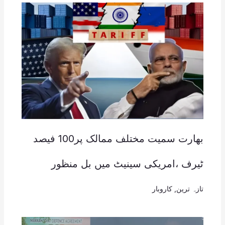
بھارت سمیت مختلف ممالک پر100 فیصد
ٹیرف ،امریکی سینیٹ میں بل منظور
تازہ ترین
,
کاروبار