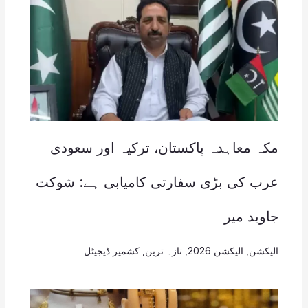
مکہ معاہدہ پاکستان، ترکیہ اور سعودی
عرب کی بڑی سفارتی کامیابی ہے: شوکت
جاوید میر
الیکشن
,
الیکشن 2026
,
تازہ ترین
,
کشمیر ڈیجیٹل