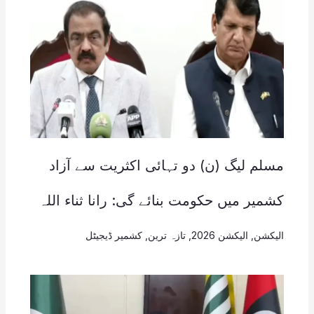
مسلم لیگ (ن) دو تہائی اکثریت سے آزاد
کشمیر میں حکومت بنائے گی: رانا ثناء اللہ
الیکشن
,
الیکشن 2026
,
تازہ ترین
,
کشمیر ڈیجیٹل