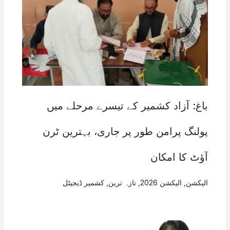
باغ: آزاد کشمیر کے تیسرے مرحلے میں
پولنگ پرامن طور پر جاری، بہترین ٹرن
آؤٹ کا امکان
الیکشن
,
الیکشن 2026
,
تازہ ترین
,
کشمیر ڈیجیٹل