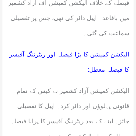
فیصلے کے خلاف الیکشن کمیشن آف آزاد کشمیر
میں باقاعدہ اپیل دائر کی تھی، جس پر تفصیلی
سماعت کی گئی۔
الیکشن کمیشن کا بڑا فیصلہ اور ریٹرننگ آفیسر
کا فیصلہ معطل:
الیکشن کمیشن آزاد کشمیر نے کیس کے تمام
قانونی پہلوؤں اور دائر کردہ اپیل کا تفصیلی
جائزہ لینے کے بعد ریٹرننگ آفیسر کا پرانا فیصلہ