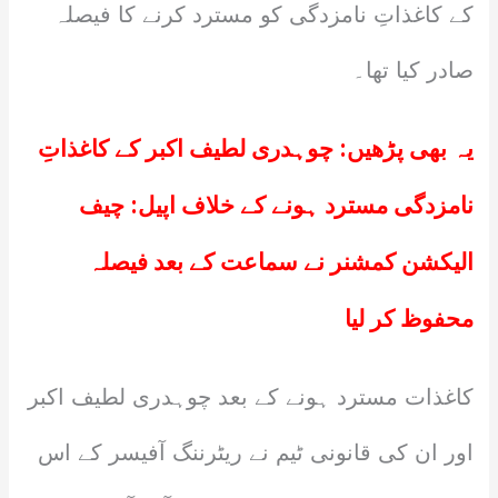
کے کاغذاتِ نامزدگی کو مسترد کرنے کا فیصلہ
صادر کیا تھا۔
یہ بھی پڑھیں:
چوہدری لطیف اکبر کے کاغذاتِ
نامزدگی مسترد ہونے کے خلاف اپیل: چیف
الیکشن کمشنر نے سماعت کے بعد فیصلہ
محفوظ کر لیا
کاغذات مسترد ہونے کے بعد چوہدری لطیف اکبر
اور ان کی قانونی ٹیم نے ریٹرننگ آفیسر کے اس