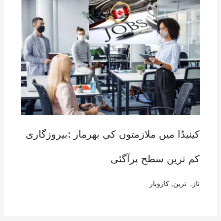
کینیڈا میں ملازمتوں کی بھرمار :بیروزگاری
کم ترین سطح پرآگئی
تازہ ترین
,
کاروبار