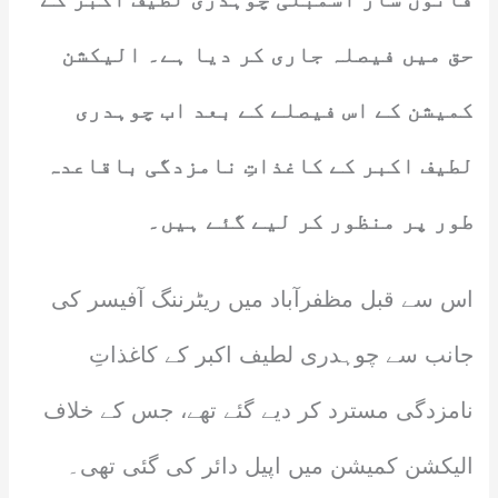
حق میں فیصلہ جاری کر دیا ہے۔ الیکشن
کمیشن کے اس فیصلے کے بعد اب چوہدری
لطیف اکبر کے کاغذاتِ نامزدگی باقاعدہ
طور پر منظور کر لیے گئے ہیں۔
اس سے قبل مظفرآباد میں ریٹرننگ آفیسر کی
جانب سے چوہدری لطیف اکبر کے کاغذاتِ
نامزدگی مسترد کر دیے گئے تھے، جس کے خلاف
الیکشن کمیشن میں اپیل دائر کی گئی تھی۔