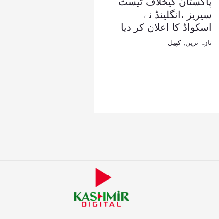
پاکستان کیخلاف ٹیسٹ
سیریز ،انگلینڈ نے
اسکواڈ کا اعلان کر دیا
تازہ ترین
,
کھیل