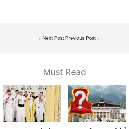
→
Next Post
Previous Post
←
Must Read