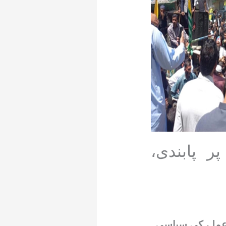
 پابندی،
ی عملے کی سیاسی