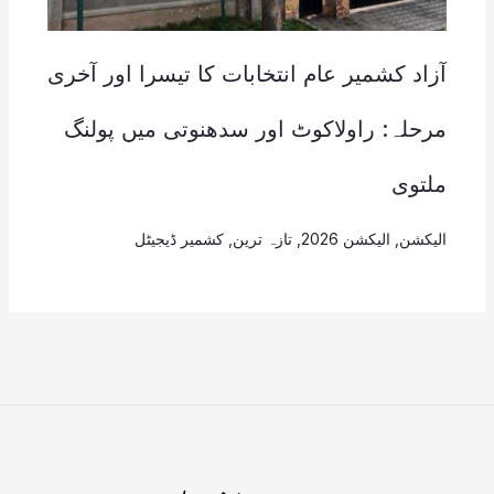
آزاد کشمیر عام انتخابات کا تیسرا اور آخری
مرحلہ: راولاکوٹ اور سدھنوتی میں پولنگ
ملتوی
الیکشن
,
الیکشن 2026
,
تازہ ترین
,
کشمیر ڈیجیٹل