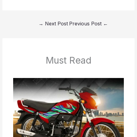
→
Next Post
Previous Post
←
Must Read