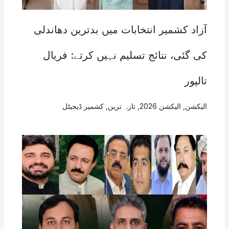
آزاد کشمیر انتخابات میں بدترین دھاندلی
کی گئی، نتائج تسلیم نہیں کرتے: فریال
تالپور
الیکشن
,
الیکشن 2026
,
تازہ ترین
,
کشمیر ڈیجیٹل