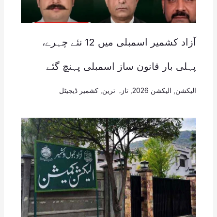
آزاد کشمیر اسمبلی میں 12 نئے چہرے،
پہلی بار قانون ساز اسمبلی پہنچ گئے
الیکشن
,
الیکشن 2026
,
تازہ ترین
,
کشمیر ڈیجیٹل