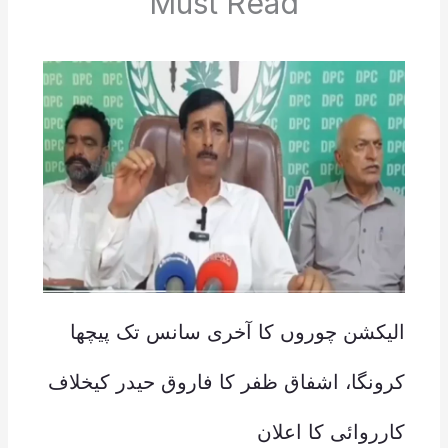
Must Read
الیکشن چوروں کا آخری سانس تک پیچھا
کرونگا، اشفاق ظفر کا فاروق حیدر کیخلاف
کارروائی کا اعلان