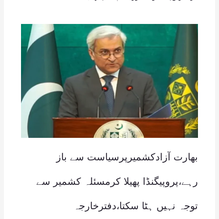
بھارت آزادکشمیرپرسیاست سے باز
رہے،پروپیگنڈا پھیلا کرمسئلہ کشمیر سے
توجہ نہیں ہٹا سکتا،دفترخارجہ