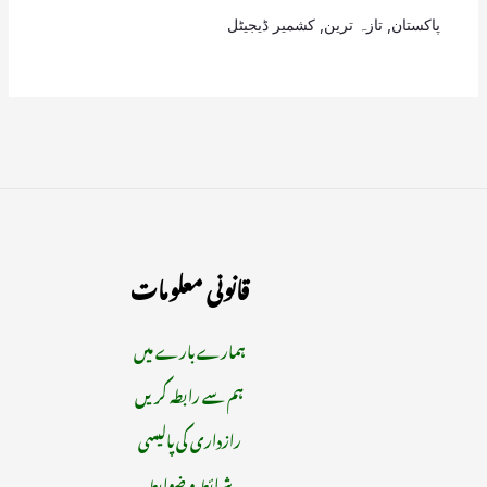
پاکستان
,
تازہ ترین
,
کشمیر ڈیجیٹل
قانونی معلومات
ہمارے بارے میں
ہم سے رابطہ کریں
رازداری کی پالیسی
شرائط و ضوابط