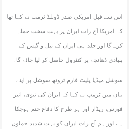
اس سے قبل امریکی صدر ڈونلڈ ٹرمپ نے کہا تھا
کہ امریکا آج رات ایران پر بہت سخت حملہ
کرے گا اور جلد ہی ایران کے تیل و گیس کے
بنیادی ڈھانچے پر کنٹرول حاصل کر لیا جائے گا۔
سوشل میڈیا پلیٹ فارم ٹروتھ سوشل پر اپنے
بیان میں ٹرمپ نے کہا کہ ایران کی نیوی، ائیر
فورس، ریڈار اور ہر طرح کا دفاع ختم ہوچکا
ہے اور ہم آج رات ایران کو بہت شدید حملوں