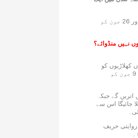
تفصیلات کے مطابق پرو ہاکی لیگ کے تحت دونوں ٹیموں کے درمیان 23 اور 26 جون کو
وں نہیں منڈوائے؟
 کھلاڑیوں کو
آئندہ میچز کی تیاری کرائی جا رہی ہے۔ شیڈول کے مطابق پاکستان ٹیم 9 جون کو
 میدان میں اتریں گے جبکہ
 میچ کھیلا جائیگا اس سے
سے لندن روانہ ہوگی جہاں 23 جون کو روایتی حریف