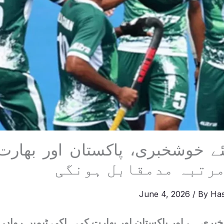
ئے خوشخبری، پاکستان اور بھارت
June 4, 2026
/ By
Ha
بری ہے اور پاکستان اور بھارت کی ہاکی ٹیمیں رواں م