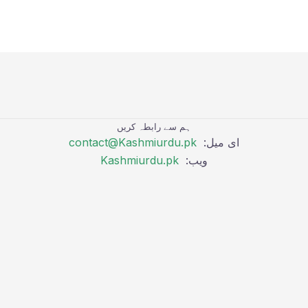
ہم سے رابطہ کریں
ای میل:
contact@Kashmiurdu.pk
ویب:
Kashmiurdu.pk