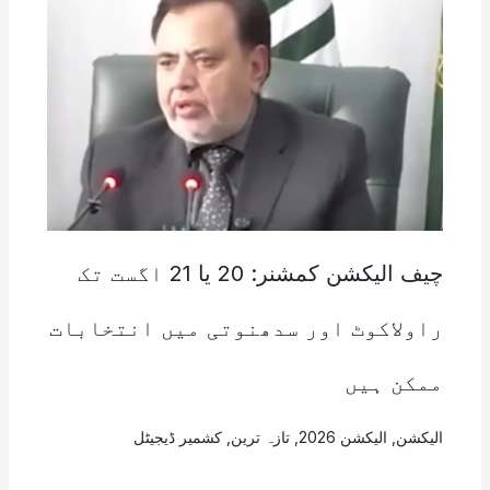
چیف الیکشن کمشنر: 20 یا 21 اگست تک
راولاکوٹ اور سدھنوتی میں انتخابات
ممکن ہیں
الیکشن
,
الیکشن 2026
,
تازہ ترین
,
کشمیر ڈیجیٹل