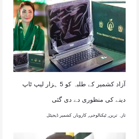
آزاد کشمیر کے طلبہ کو 5 ہزار لیپ ٹاپ
دینے کی منظوری دے دی گئی
تازہ ترین
,
ٹیکنالوجی
,
کاروبار
,
کشمیر ڈیجیٹل