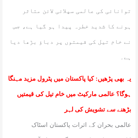
توانائی کی عالمی سپلائی لائن متاثر
ہونے کا شدید خطرہ پیدا ہو گیا ہے، جس
نے خام تیل کی قیمتوں پر دباؤ بڑھا دیا
ہے۔
یہ بھی پڑھیں:
کیا پاکستان میں پٹرول مزید مہنگا
ہوگا؟ عالمی مارکیٹ میں خام تیل کی قیمتیں
بڑھنے سے تشویش کی لہر
عالمی بحران کے اثرات پاکستان اسٹاک