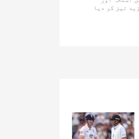
ید تیز کر دیا