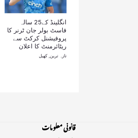
انگلینڈ کے25 سالہ
فاسٹ بولر جان ٹرنر کا
پروفیشنل کرکٹ سے
ریٹائرمنٹ کا اعلان
تازہ ترین
,
کھیل
قانونی معلومات