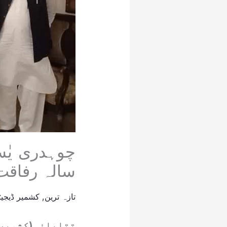
سالہ رفاقت
تازہ ترین
,
کشمیر ڈیجیٹ
تتاپانی(کشمیر 