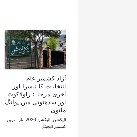
آزاد کشمیر عام
انتخابات کا تیسرا اور
آخری مرحلہ: راولاکوٹ
اور سدھنوتی میں پولنگ
ملتوی
الیکشن
,
الیکشن 2026
,
تازہ ترین
,
کشمیر ڈیجیٹل