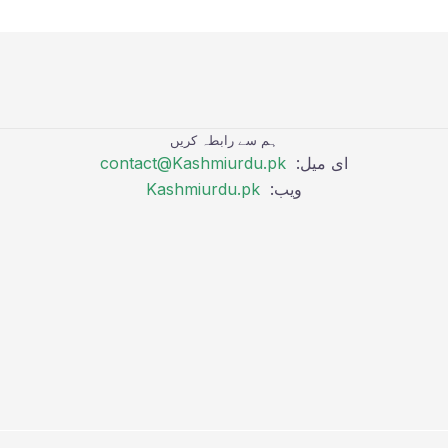
ہم سے رابطہ کریں
ای میل:
contact@Kashmiurdu.pk
ویب:
Kashmiurdu.pk