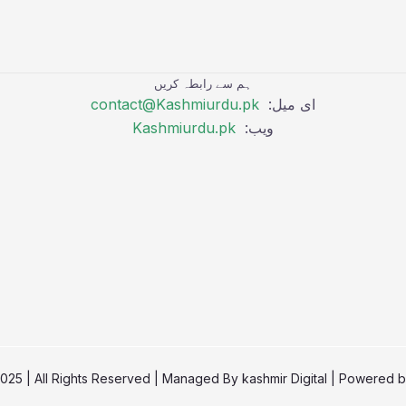
ہم سے رابطہ کریں
ای میل:
contact@Kashmiurdu.pk
ویب:
Kashmiurdu.pk
kashmir Digital
| Powered 