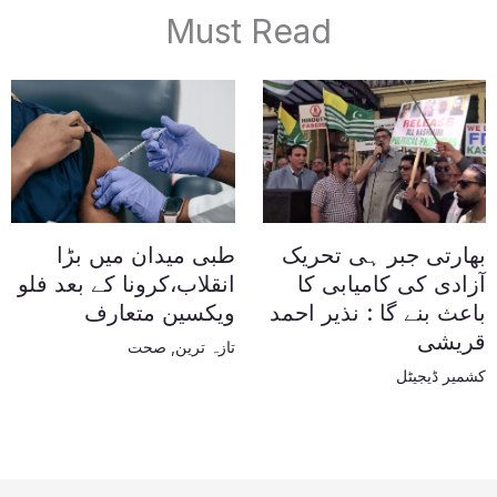
Must Read
بھارتی جبر ہی تحریک
طبی میدان میں بڑا
آزادی کی کامیابی کا
انقلاب،کرونا کے بعد فلو
باعث بنے گا : نذیر احمد
ویکسین متعارف
قریشی
تازہ ترین
,
صحت
کشمیر ڈیجیٹل